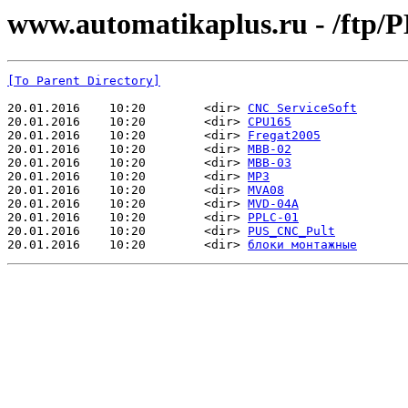
www.automatikaplus.ru - /ftp/
[To Parent Directory]
20.01.2016    10:20        <dir> 
CNC ServiceSoft
20.01.2016    10:20        <dir> 
CPU165
20.01.2016    10:20        <dir> 
Fregat2005
20.01.2016    10:20        <dir> 
MBB-02
20.01.2016    10:20        <dir> 
MBB-03
20.01.2016    10:20        <dir> 
MP3
20.01.2016    10:20        <dir> 
MVA08
20.01.2016    10:20        <dir> 
MVD-04A
20.01.2016    10:20        <dir> 
PPLC-01
20.01.2016    10:20        <dir> 
PUS_CNC_Pult
20.01.2016    10:20        <dir> 
блоки монтажные